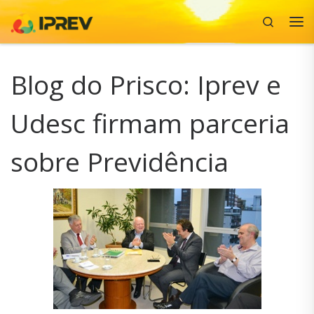
Search
Skip to content
Me
Blog do Prisco: Iprev e
Udesc firmam parceria
sobre Previdência