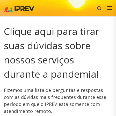
Search
Skip to content
Me
Clique aqui para tirar
suas dúvidas sobre
nossos serviços
durante a pandemia!
Fizemos uma lista de perguntas e respostas
com as dúvidas mais frequentes durante esse
período em que o IPREV está somente com
atendimento remoto.