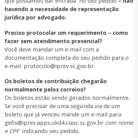
que possamos dar entrada no seu pedido
– não
havendo a necessidade de representação
jurídica por advogado.
Preciso protocolar um requerimento – como
fazer sem atendimento presencial?
Você deve mandar um e-mail com a
documentação completa do seu pedido para o
e-mail: protocolo@iprev.sc.
gov.br
Os boletos de contribuição chegarão
normalmente pelos correios?
Os boletos estão sendo gerados normalmente.
Se você precisar de uma segunda via de um
boleto que já venceu mande um e-mail para
gefis@iprev.apps.okd4.ciasc.sc.gov.br
com nome
e CPF
indicando seu pedido.