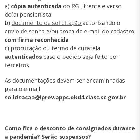
a)
cópia autenticada
do RG , frente e verso,
do(a) pensionista;
b)
documento de solicitação
autorizando o
envio de senha e/ou troca de e-mail do cadastro
com firma reconhecida
c) procuração ou termo de curatela
autenticados
caso o pedido seja feito por
terceiros.
As documentações devem ser encaminhadas
para o e-mail
solicitacao@iprev.apps.okd4.ciasc.sc.gov.br
Como fica o desconto de consignados durante
a pandemia? Serão suspensos?