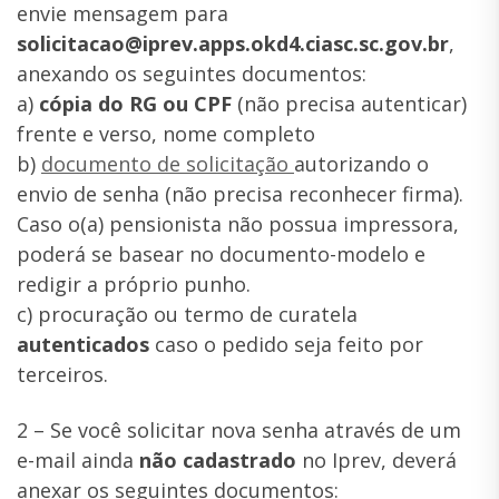
envie mensagem para
solicitacao@iprev.apps.okd4.ciasc.sc.gov.br
,
anexando os seguintes documentos:
a)
cópia do RG ou CPF
(não precisa autenticar)
frente e verso, nome completo
b)
documento de solicitação
autorizando o
envio de senha (não precisa reconhecer firma).
Caso o(a) pensionista não possua impressora,
poderá se basear no documento-modelo e
redigir a próprio punho.
c) procuração ou termo de curatela
autenticados
caso o pedido seja feito por
terceiros.
2 – Se você solicitar nova senha através de um
e-mail ainda
não cadastrado
no Iprev, deverá
anexar os seguintes documentos: