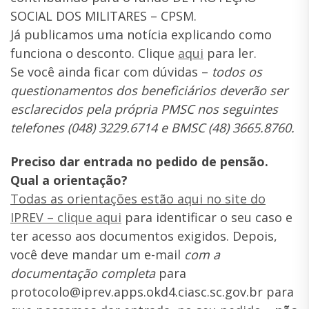
SOCIAL DOS MILITARES – CPSM.
Já publicamos uma notícia explicando como
funciona o desconto. Clique
aqui
para ler.
Se você ainda ficar com dúvidas –
todos os
questionamentos dos beneficiários deverão ser
esclarecidos pela própria PMSC nos seguintes
telefones (048) 3229.6714 e BMSC (48) 3665.8760.
Preciso dar entrada no pedido de pensão.
Qual a orientação?
Todas as orientações estão aqui no site do
IPREV – clique aqui
para identificar o seu caso e
ter acesso aos documentos exigidos. Depois,
você deve mandar um e-mail
com a
documentação completa
para
protocolo@iprev.apps.okd4.ciasc.sc.gov.br para