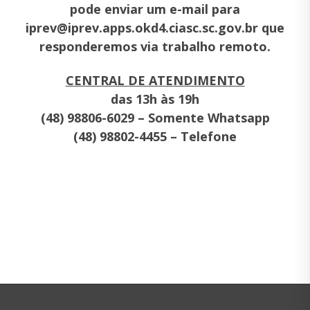
pode enviar um e-mail para
iprev@iprev.apps.okd4.ciasc.sc.gov.br que
responderemos via trabalho remoto.
CENTRAL DE ATENDIMENTO
das 13h às 19h
(48) 98806-6029 – Somente Whatsapp
(48) 98802-4455 – Telefone