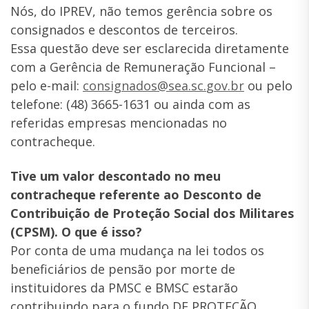
Nós, do IPREV, não temos gerência sobre os
consignados e descontos de terceiros.
Essa questão deve ser esclarecida diretamente
com a Gerência de Remuneração Funcional –
pelo e-mail:
consignados@sea.sc.
gov.br
ou pelo
telefone: (48) 3665-1631 ou ainda com as
referidas empresas mencionadas no
contracheque.
Tive um valor descontado no meu
contracheque referente ao Desconto de
Contribuição de Proteção Social dos Militares
(CPSM). O que é isso?
Por conta de uma mudança na lei todos os
beneficiários de pensão por morte de
instituidores da PMSC e BMSC estarão
contribuindo para o fundo DE PROTEÇÃO