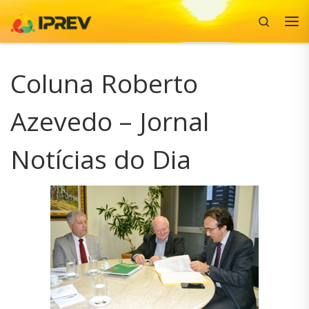
Search
Skip to content
Me
Coluna Roberto
Azevedo – Jornal
Notícias do Dia