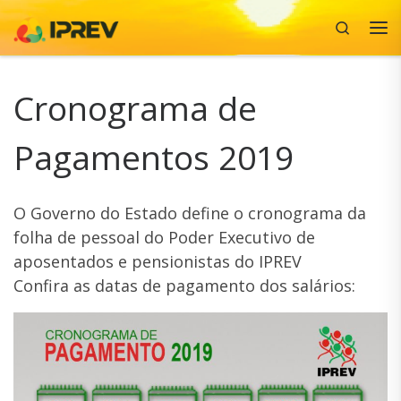
Search
Skip to content
Me
Cronograma de
Pagamentos 2019
O Governo do Estado define o cronograma da
folha de pessoal do Poder Executivo de
aposentados e pensionistas do IPREV
Confira as datas de pagamento dos salários: