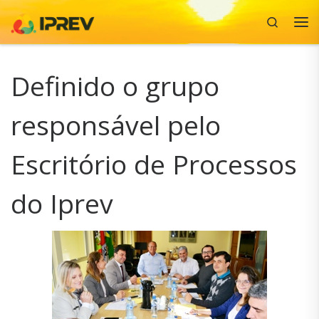
Search
Skip to content
Me
Definido o grupo
responsável pelo
Escritório de Processos
do Iprev