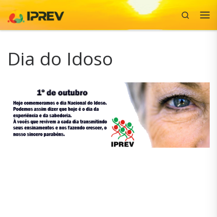
Search
Skip to content
Me
Dia do Idoso