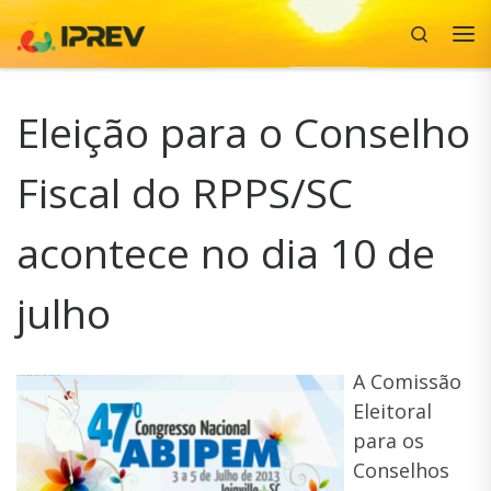
Search
Skip to content
Me
Eleição para o Conselho
Fiscal do RPPS/SC
acontece no dia 10 de
julho
A Comissão
Eleitoral
para os
Conselhos