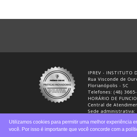
IPREV - INSTITUTO
Rua Visconde de Ouro
Florianópolis - SC
Telefones: (48) 3665
HORÁRIO DE FUNCI
Central de Atendimen
Sede administrativa:
Desenvolvimento: CI
Utilizamos cookies para permitir uma melhor experiência 
você. Por isso é importante que você concorde com a polí