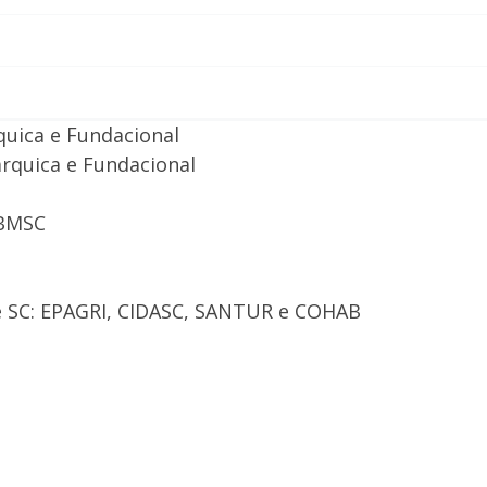
quica e Fundacional
árquica e Fundacional
CBMSC
 SC: EPAGRI, CIDASC, SANTUR e COHAB