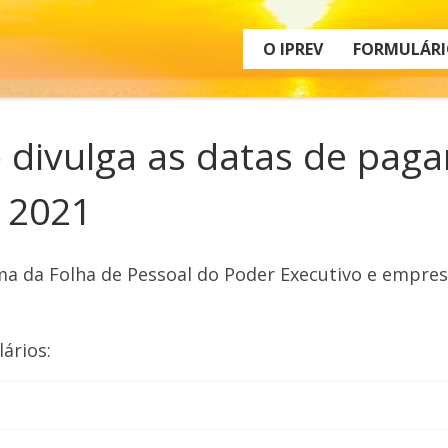
O IPREV
FORMULÁRI
 divulga as datas de paga
e 2021
ma da Folha de Pessoal do Poder Executivo e empre
ários: