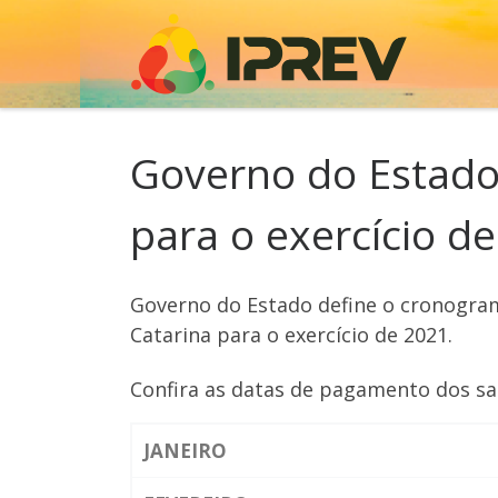
Skip to content
Governo do Estado
para o exercício d
Governo do Estado define o cronogra
Catarina para o exercício de 2021.
Confira as datas de pagamento dos sal
JANEIRO