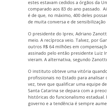
estes estavam cedidos a órgãos da Un
comparado aos 83 do ano passado. Ain
é de que, no máximo, 400 deles possa
de muita conversa e de sensibilização 
O presidente do Iprev, Adriano Zanott
meio. A recíproca veio. Talvez, por G
outros R$ 64 milhões em compensaçõe
assinado pelo então presidente Luiz I
vieram. A alternativa, segundo Zanotto
O instituto obteve uma vitória quand
profissionais no Estado para analisar
vez, teve que qualificar uma equipe d
Santa Catarina se depara com a preoc
históricas do funcionalismo estadual.
governo e a tendência é sempre aumen