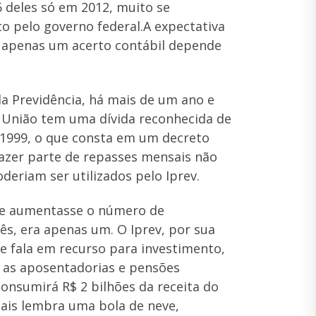
 deles só em 2012, muito se
o pelo governo federal.A expectativa
r apenas um acerto contábil depende
da Previdência, há mais de um ano e
A União tem uma dívida reconhecida de
 1999, o que consta em um decreto
 fazer parte de repasses mensais não
oderiam ser utilizados pelo Iprev.
que aumentasse o número de
ês, era apenas um. O Iprev, por sua
se fala em recurso para investimento,
a as aposentadorias e pensões
consumirá R$ 2 bilhões da receita do
ais lembra uma bola de neve,