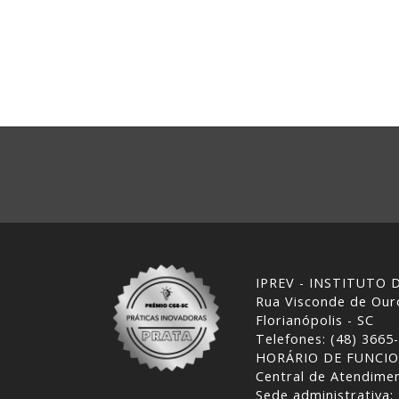
IPREV - INSTITUTO
Rua Visconde de Ouro
Florianópolis - SC
Telefones: (48) 3665
HORÁRIO DE FUNCI
Central de Atendimen
Sede administrativa: