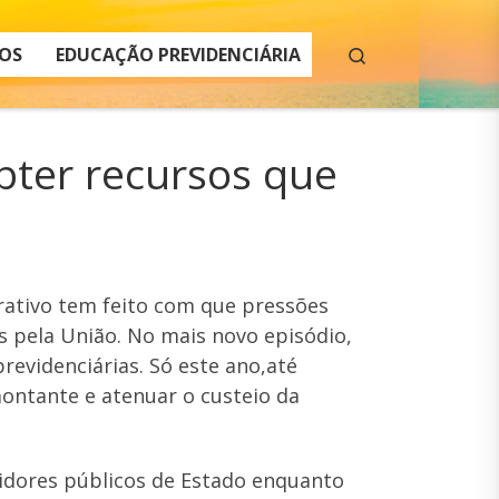
Search
OS
EDUCAÇÃO PREVIDENCIÁRIA
bter recursos que
erativo tem feito com que pressões
s pela União. No mais novo episódio,
revidenciárias. Só este ano,até
ontante e atenuar o custeio da
rvidores públicos de Estado enquanto