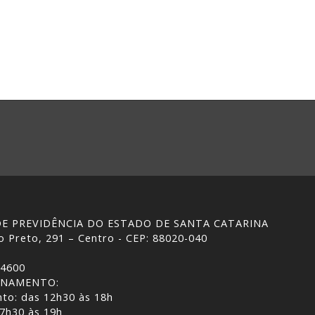
 DE PREVIDÊNCIA DO ESTADO DE SANTA CATARINA
 Preto, 291 – Centro - CEP: 88020-040
-4600
ONAMENTO:
to: das 12h30 às 18h
 7h30 às 19h