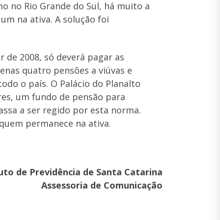
o no Rio Grande do Sul, há muito a
um na ativa. A solução foi
r de 2008, só deverá pagar as
penas quatro pensões a viúvas e
odo o país. O Palácio do Planalto
res, um fundo de pensão para
assa a ser regido por esta norma.
 quem permanece na ativa.
tuto de Previdência de Santa Catarina
Assessoria de Comunicação