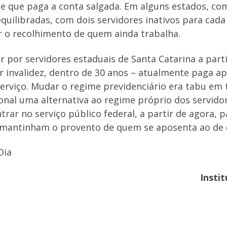
e que paga a conta salgada. Em alguns estados, com
quilibradas, com dois servidores inativos para cada 
 o recolhimento de quem ainda trabalha.
r por servidores estaduais de Santa Catarina a parti
r invalidez, dentro de 30 anos – atualmente paga a
rviço. Mudar o regime previdenciário era tabu em t
nal uma alternativa ao regime próprio dos servido
ar no serviço público federal, a partir de agora, p
 mantinham o provento de quem se aposenta ao de
Dia
Insti