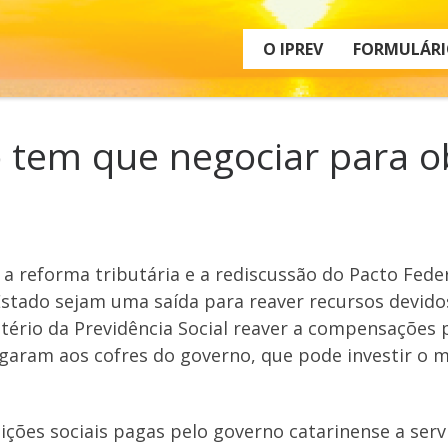
O IPREV
FORMULÁRI
 tem que negociar para o
 a reforma tributária e a rediscussão do Pacto Fed
Estado sejam uma saída para reaver recursos devido
tério da Previdência Social reaver a compensações p
garam aos cofres do governo, que pode investir o m
buições sociais pagas pelo governo catarinense a se