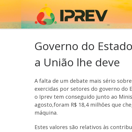
Skip to content
Governo do Estado
a União lhe deve
A falta de um debate mais sério sobre
exercidas por setores do governo do 
o Iprev tem conseguido junto ao Minis
agosto,foram R$ 18,4 milhões que che
máquina.
Estes valores são relativos às contri