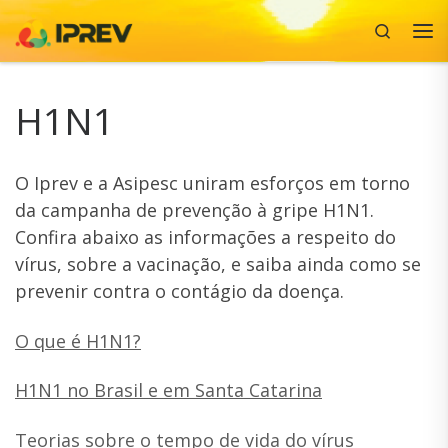
Search
Skip to content
Me
H1N1
O Iprev e a Asipesc uniram esforços em torno
da campanha de prevenção à gripe H1N1.
Confira abaixo as informações a respeito do
vírus, sobre a vacinação, e saiba ainda como se
prevenir contra o contágio da doença.
O que é H1N1?
H1N1 no Brasil e em Santa Catarina
Teorias sobre o tempo de vida do vírus