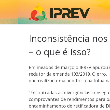
Skip to content
Inconsistência no
– o que é isso?
Em meados de março o IPREV apurou u
redutor da emenda 103/2019. O erro, 
que realizou uma auditoria na folha n
“Encontradas as divergências consegu
comprovantes de rendimentos para os
encaminhamento de retificadora de DIR