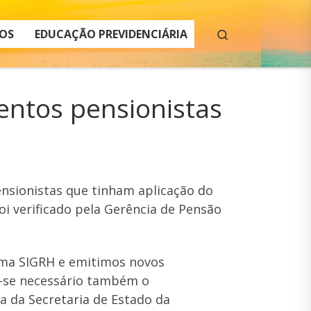
Search
OS
EDUCAÇÃO PREVIDENCIÁRIA
entos pensionistas
sionistas que tinham aplicação do
i verificado pela Gerência de Pensão
tema SIGRH e emitimos novos
z-se necessário também o
a da Secretaria de Estado da