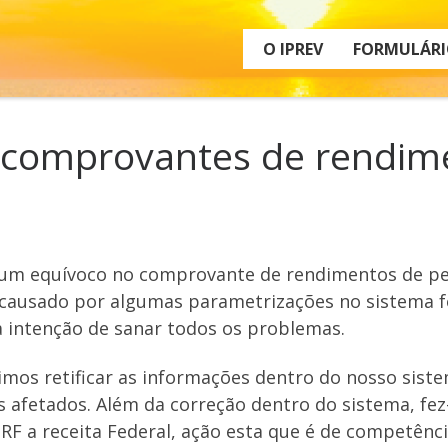
O IPREV
FORMULÁRI
s comprovantes de rendim
m equívoco no comprovante de rendimentos de pen
causado por algumas parametrizações no sistema fo
a intenção de sanar todos os problemas.
imos retificar as informações dentro do nosso sis
 afetados. Além da correção dentro do sistema, fe
F a receita Federal, ação esta que é de competênci