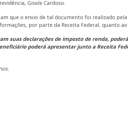
revidência, Gisele Cardoso.
am que o envio de tal documento foi realizado pela
formações, por parte da Receita Federal, quanto ao
aram suas declarações de imposto de renda, poder
eneficiário poderá apresentar junto a Receita Fe
nos.