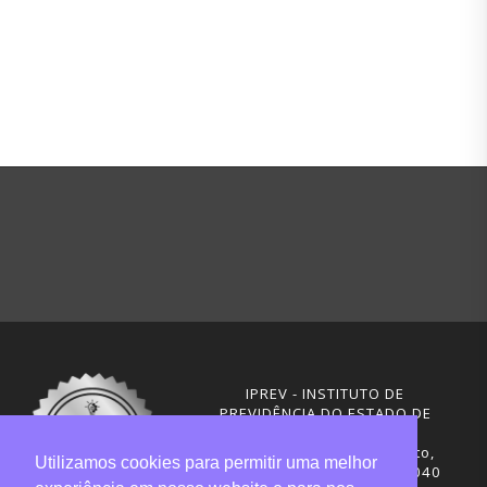
IPREV - INSTITUTO DE
PREVIDÊNCIA DO ESTADO DE
SANTA CATARINA
Rua Visconde de Ouro Preto,
Utilizamos cookies para permitir uma melhor
291 – Centro - CEP: 88020-040