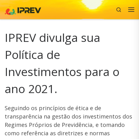
Search
Skip to content
Me
IPREV divulga sua
Política de
Investimentos para o
ano 2021.
Seguindo os princípios de ética e de
transparência na gestão dos investimentos dos
Regimes Próprios de Previdência, e tomando
como referência as diretrizes e normas