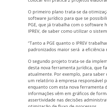
O primeiro plano trata-se da otimiza
software jurídico para que se possib
PGE, que já trabalha com o software 
IPREV, de saber como utilizar o siste
“Tanto a PGE quanto o IPREV trabalha
padronizados maior será a eficiência 
O segundo projeto trata-se da impleme
desta nova ferramenta jurídica, que f
atualmente. Por exemplo, para saber q
um relatório à empresa responsável pe
enquanto com esta nova ferramenta de 
informações vêm em gráficos de form
assertividade nas decisões administra
otimização de fluxo de processos.