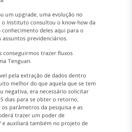
izou um upgrade, uma evolução no
 o Instituto consultou o know-how da
 conhecimento deles aqui para o
 assuntos previdenciários.
s conseguirmos trazer fluxos
Lima Tenguan.
vel pela extração de dados dentro
muito melhor do que aquela que se tem
 negativa, era necessário solicitar
 dias para se obter o retorno,
r os parâmetros da pesquisa e as
oderá trazer um poder de
V e auxiliará também no projeto de