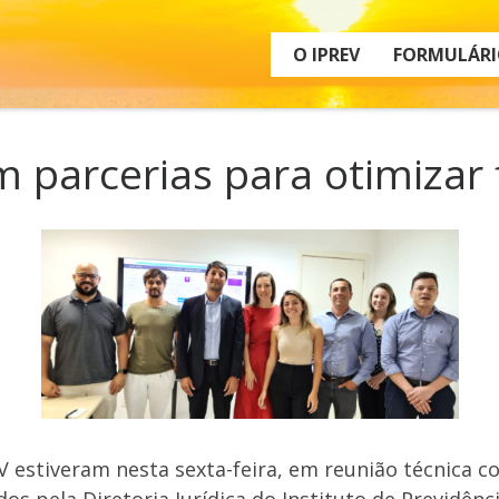
O IPREV
FORMULÁRI
 parcerias para otimizar 
 estiveram nesta sexta-feira, em reunião técnica co
os pela Diretoria Jurídica do Instituto de Previdênci