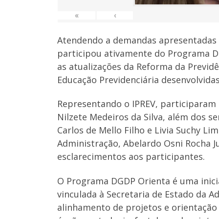
«
‹
Atendendo a demandas apresentadas p
participou ativamente do Programa DG
as atualizações da Reforma da Previd
Educação Previdenciária desenvolvidas 
Representando o IPREV, participaram d
Nilzete Medeiros da Silva, além dos se
Carlos de Mello Filho e Livia Suchy L
Administração, Abelardo Osni Rocha J
esclarecimentos aos participantes.
O Programa DGDP Orienta é uma inicia
vinculada à Secretaria de Estado da A
alinhamento de projetos e orientação