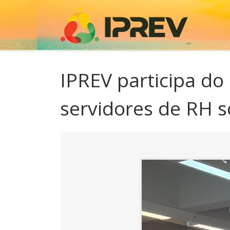
Skip to content
IPREV participa d
servidores de RH 