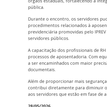
órgãos estaduais, fortalecendo a inte
pública.
Durante o encontro, os servidores pud
procedimentos relacionados à aposenta
previdenciária promovidas pelo IPREV 
servidores públicos.
A capacitação dos profissionais de RH
processos de aposentadoria. Com equi
a ser encaminhados com maior precisã
documentais.
Além de proporcionar mais segurança j
contribui diretamente para diminuir o
aos servidores que estão em fase de 
28/05/2026