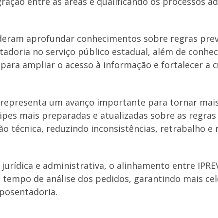
gração entre as áreas e qualificando os processos a
eram aprofundar conhecimentos sobre regras previde
doria no serviço público estadual, além de conhece
para ampliar o acesso à informação e fortalecer a c
 representa um avanço importante para tornar mais 
pes mais preparadas e atualizadas sobre as regras
o técnica, reduzindo inconsistências, retrabalho e
urídica e administrativa, o alinhamento entre IPRE
 tempo de análise dos pedidos, garantindo mais cel
aposentadoria.