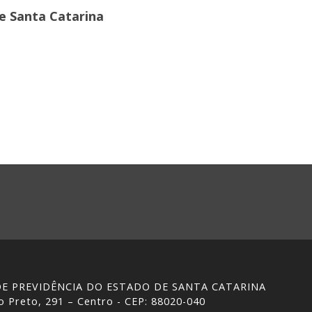
de Santa Catarina
 DE PREVIDÊNCIA DO ESTADO DE SANTA CATARINA
 Preto, 291 – Centro - CEP: 88020-040