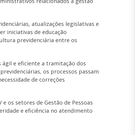
dministrativos relacionados à gestão
nciárias, atualizações legislativas e
r iniciativas de educação
ultura previdenciária entre os
ágil e eficiente a tramitação dos
 previdenciárias, os processos passam
 necessidade de correções
V e os setores de Gestão de Pessoas
eridade e eficiência no atendimento