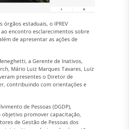
›
»
 órgãos estaduais, o IPREV
u ao encontro esclarecimentos sobre
 além de apresentar as ações de
eneghetti, a Gerente de Inativos,
arch, Mário Luiz Marques Tavares, Luiz
iveram presentes o Diretor de
er, contribuindo com orientações e
olvimento de Pessoas (DGDP),
o objetivo promover capacitação,
etores de Gestão de Pessoas dos