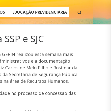
Search
OS
EDUCAÇÃO PREVIDENCIÁRIA
 SSP e SJC
 a GERIN realizou esta semana mais
dministrativos e a documentação
iz Carlos de Melo Filho e Rosimar da
s da Secretaria de Segurança Pública
ados na área de Recursos Humanos.
idade no processo de concessão das