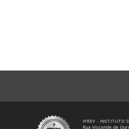
IPREV - INSTITUTO
Rua Visconde de Ouro