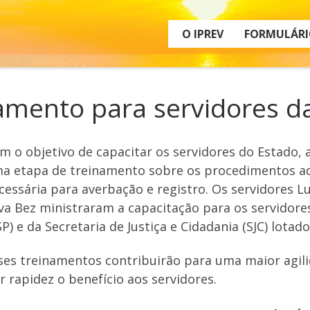
O IPREV
FORMULÁRI
namento para servidores da
m o objetivo de capacitar os servidores do Estado,
a etapa de treinamento sobre os procedimentos a
cessária para averbação e registro. Os servidores Lu
lva Bez ministraram a capacitação para os servidore
SP) e da Secretaria de Justiça e Cidadania (SJC) lot
ses treinamentos contribuirão para uma maior agil
 rapidez o benefício aos servidores.