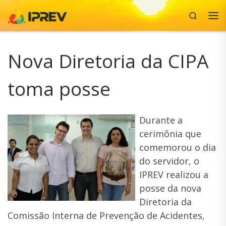
Search
Skip to content
Me
Nova Diretoria da CIPA
toma posse
Durante a
cerimônia que
comemorou o dia
do servidor, o
IPREV realizou a
posse da nova
Diretoria da
Comissão Interna de Prevenção de Acidentes,