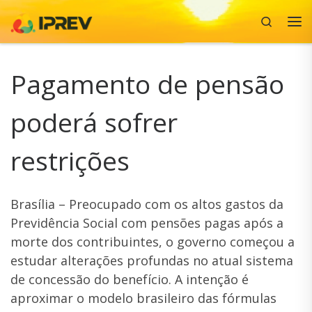
Search
Skip to content
Me
Pagamento de pensão
poderá sofrer
restrições
Brasília – Preocupado com os altos gastos da
Previdência Social com pensões pagas após a
morte dos contribuintes, o governo começou a
estudar alterações profundas no atual sistema
de concessão do benefício. A intenção é
aproximar o modelo brasileiro das fórmulas