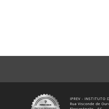
IPREV - INSTITUTO
Rua Visconde de Ouro
Florianópolis - SC