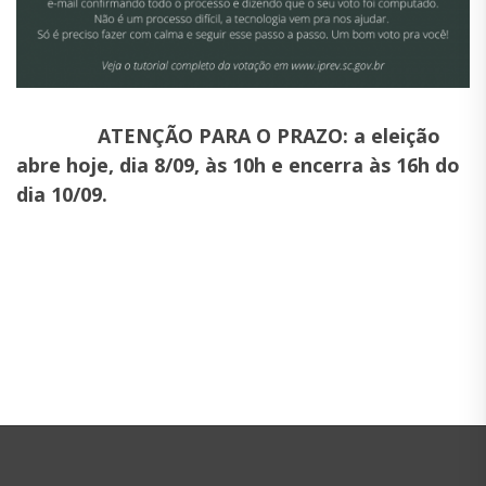
ATENÇÃO PARA O PRAZO: a eleição
abre hoje, dia 8/09, às 10h e encerra às 16h do
dia 10/09.