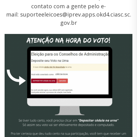
contato com
a gente pelo e-
mail:
suporteeleicoes@iprev.apps.okd4.ciasc.sc.
gov.br