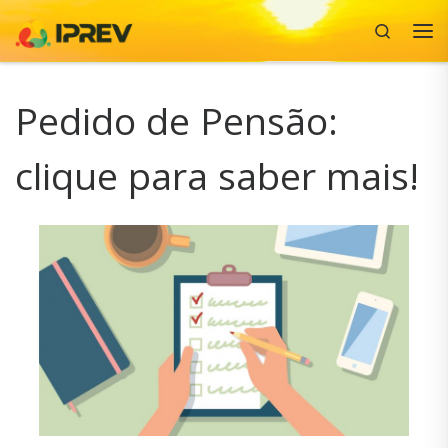
Search
Skip to content
Me
Pedido de Pensão:
clique para saber mais!