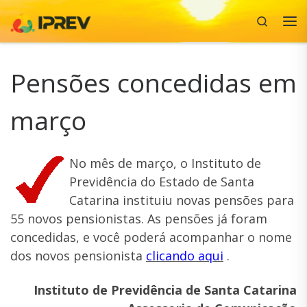
Search
Skip to content
Me
Pensões concedidas em
março
No mês de março, o Instituto de
Previdência do Estado de Santa
Catarina instituiu novas pensões para
55 novos pensionistas. As pensões já foram
concedidas, e você poderá acompanhar o nome
dos novos pensionista
clicando aqui
.
Instituto de Previdência de Santa Catarina