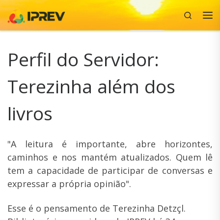
Search
Skip to content
Me
Perfil do Servidor:
Terezinha além dos
livros
"A leitura é importante, abre horizontes,
caminhos e nos mantém atualizados. Quem lê
tem a capacidade de participar de conversas e
expressar a própria opinião".
Esse é o pensamento de Terezinha Detzçl.