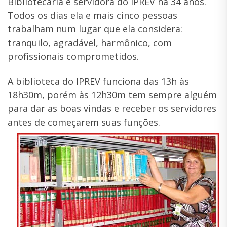
Bibliotecária e servidora do IPREV há 34 anos.
Todos os dias ela e mais cinco pessoas
trabalham num lugar que ela considera:
tranquilo, agradável, harmônico, com
profissionais comprometidos.
A biblioteca do IPREV funciona das 13h às
18h30m, porém às 12h30m tem sempre alguém
para dar as boas vindas e receber os servidores
antes de começarem suas funções.