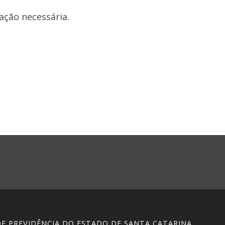
ação necessária.
 DE PREVIDÊNCIA DO ESTADO DE SANTA CATARINA