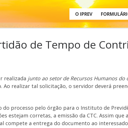
O IPREV
FORMULÁRI
rtidão de Tempo de Contri
r realizada
junto ao setor de Recursos Humanos do ó
. Ao realizar tal solicitação, o servidor deverá pree
o processo pelo órgão para o Instituto de Previdên
ões estejam corretas, a emissão da CTC. Assim que a 
ual compete a entrega do documento ao interessado