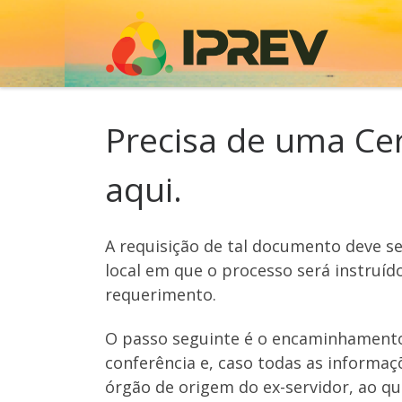
Skip to content
Precisa de uma Ce
aqui.
A requisição de tal documento deve se
local em que o processo será instruído
requerimento.
O passo seguinte é o encaminhamento d
conferência e, caso todas as informaç
órgão de origem do ex-servidor, ao q