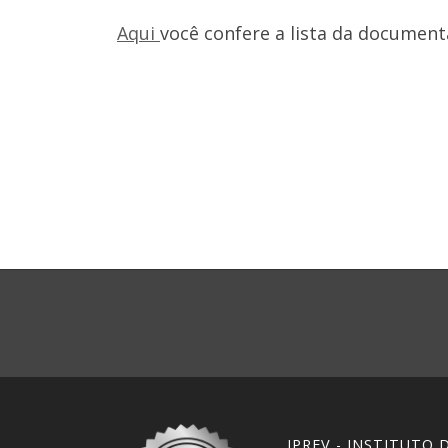
Aqui
você confere a lista da document
IPREV - INSTITUTO