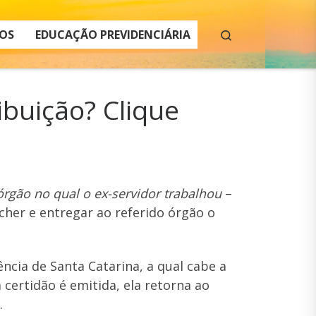
Search
OS
EDUCAÇÃO PREVIDENCIÁRIA
buição? Clique
rgão no qual o ex-servidor trabalhou
–
ncher e entregar ao referido órgão o
cia de Santa Catarina, a qual cabe a
certidão é emitida, ela retorna ao
.