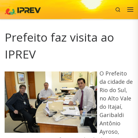
Search
Skip to content
Me
Prefeito faz visita ao
IPREV
O Prefeito
da cidade de
Rio do Sul,
no Alto Vale
do Itajaí,
Garibaldi
Antônio
Ayroso,