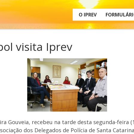
O IPREV
FORMULÁRI
l visita Iprev
ira Gouveia, recebeu na tarde desta segunda-feira (1
ssociação dos Delegados de Polícia de Santa Catari