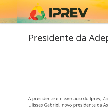
Skip to content
Presidente da Adepo
A presidente em exercício do Iprev, Za
Ulisses Gabriel, novo presidente da A