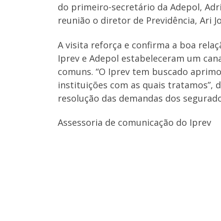
do primeiro-secretário da Adepol, Adr
reunião o diretor de Previdência, Ari J
A visita reforça e confirma a boa rel
Iprev e Adepol estabeleceram um cana
comuns. “O Iprev tem buscado aprimora
instituições com as quais tratamos”, d
resolução das demandas dos segurados
Assessoria de comunicação do Iprev