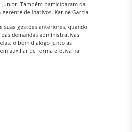
co Junior. Também participaram da
a gerente de Inativos, Karine Garcia.
de suas gestões anteriores, quando
o das demandas administrativas
elas, o bom diálogo junto as
 em auxiliar de forma efetiva na