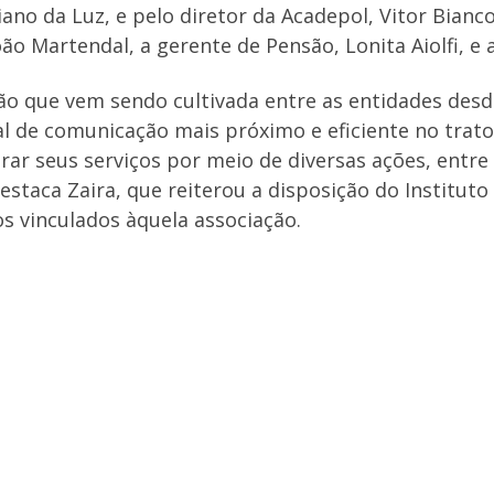
iano da Luz, e pelo diretor da Acadepol, Vitor Bian
oão Martendal, a gerente de Pensão, Lonita Aiolfi, e 
ação que vem sendo cultivada entre as entidades des
l de comunicação mais próximo e eficiente no trat
r seus serviços por meio de diversas ações, entre 
estaca Zaira, que reiterou a disposição do Instituto
 vinculados àquela associação.