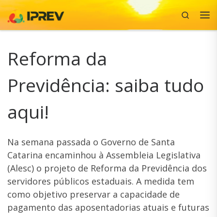
Search
Skip to content
Me
Reforma da
Previdência: saiba tudo
aqui!
Na semana passada o Governo de Santa
Catarina encaminhou à Assembleia Legislativa
(Alesc) o projeto de Reforma da Previdência dos
servidores públicos estaduais. A medida tem
como objetivo preservar a capacidade de
pagamento das aposentadorias atuais e futuras