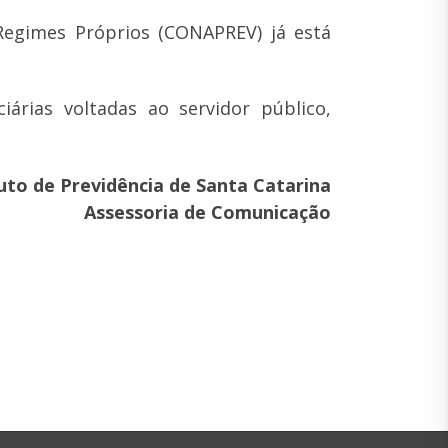
Regimes Próprios (CONAPREV) já está
árias voltadas ao servidor público,
tuto de Previdência de Santa Catarina
Assessoria de Comunicação