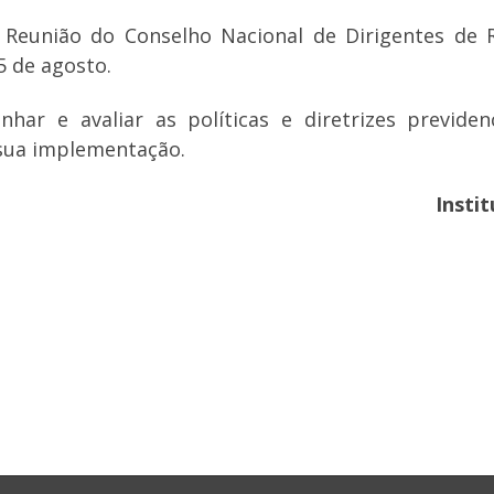
a Reunião do Conselho Nacional de Dirigentes de 
5 de agosto.
r e avaliar as políticas e diretrizes previdenci
sua implementação.
Insti