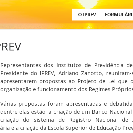
O IPREV
FORMULÁRI
PREV
Representantes dos Institutos de Previdência de
Presidente do IPREV, Adriano Zanotto, reuniram-s
apresentarem propostas ao Projeto de Lei que d
organização e funcionamento dos Regimes Próprios
Várias propostas foram apresentadas e debatidas
dentre elas estão: a criação de um Banco Nacional
criação do sistema de Registro Nacional de A
ia e a criação da Escola Superior de Educação Previ