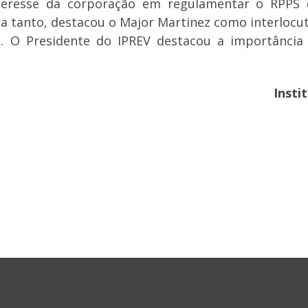
eresse da corporação em regulamentar o RPPS d
ra tanto, destacou o Major Martinez como interlocuto
s. O Presidente do IPREV destacou a importância d
Insti