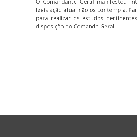
O Comandante Geral manifestou int
legislação atual não os contempla. Pa
para realizar os estudos pertinente
disposição do Comando Geral.