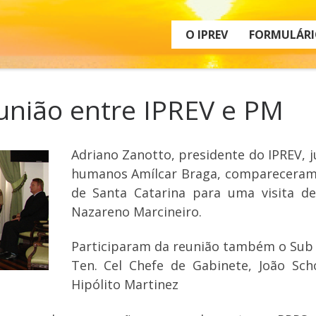
O IPREV
FORMULÁRI
união entre IPREV e PM
Adriano Zanotto, presidente do IPREV,
humanos Amílcar Braga, compareceram n
de Santa Catarina para uma visita de
Nazareno Marcineiro.
Participaram da reunião também o Sub 
Ten. Cel Chefe de Gabinete, João Sc
Hipólito Martinez