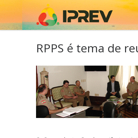
Skip to content
RPPS é tema de re