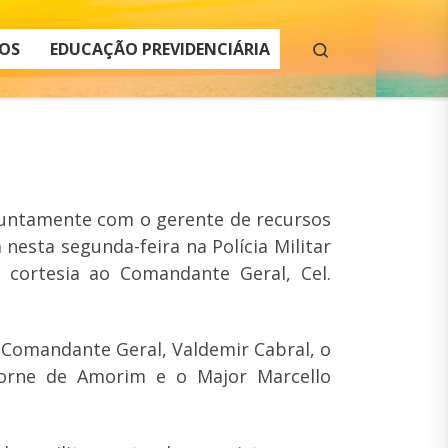
Search
OS
EDUCAÇÃO PREVIDENCIÁRIA
 juntamente com o gerente de recursos
esta segunda-feira na Polícia Militar
 cortesia ao Comandante Geral, Cel.
Comandante Geral, Valdemir Cabral, o
horne de Amorim e o Major Marcello