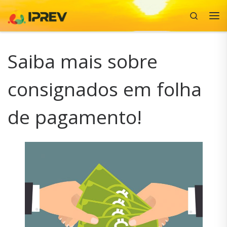
Search
Skip to content
Me
Saiba mais sobre
consignados em folha
de pagamento!