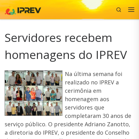
Search
Skip to content
Me
Servidores recebem
homenagens do IPREV
Na última semana foi
realizado no IPREV a
cerimônia em
homenagem aos
servidores que
completaram 30 anos de
serviço público. O presidente Adriano Zanotto,
a diretoria do IPREV, o presidente do Conselho