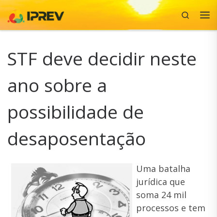
Search
Skip to content
Me
STF deve decidir neste
ano sobre a
possibilidade de
desaposentação
Uma batalha
jurídica que
soma 24 mil
processos e tem