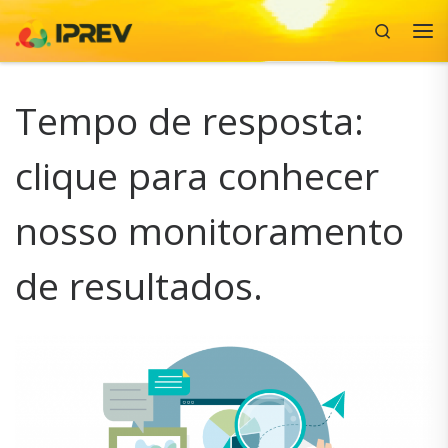
Search
Skip to content
Me
Tempo de resposta:
clique para conhecer
nosso monitoramento
de resultados.