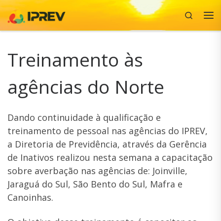
Search
Skip to content
Me
Treinamento às
agências do Norte
Dando continuidade à qualificação e
treinamento de pessoal nas agências do IPREV,
a Diretoria de Previdência, através da Gerência
de Inativos realizou nesta semana a capacitação
sobre averbação nas agências de: Joinville,
Jaraguá do Sul, São Bento do Sul, Mafra e
Canoinhas.