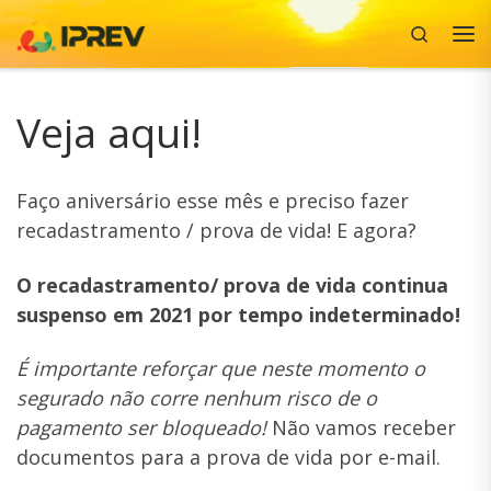
Search
Skip to content
Me
Veja aqui!
Faço aniversário esse mês e preciso fazer
recadastramento / prova de vida! E agora?
O recadastramento/ prova de vida continua
suspenso em 2021 por tempo indeterminado!
É importante reforçar que neste momento o
segurado não corre nenhum risco de o
pagamento ser bloqueado!
Não vamos receber
documentos para a prova de vida por e-mail.