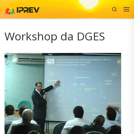
Search
Skip to content
Me
Workshop da DGES