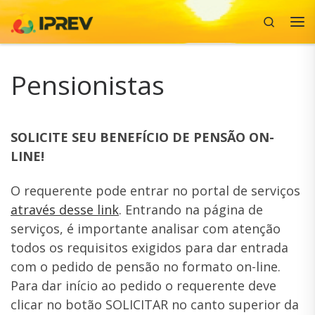
Search
Skip to content
Me
Pensionistas
SOLICITE SEU BENEFÍCIO DE PENSÃO ON-
LINE!
O requerente pode entrar no portal de serviços
através desse link
. Entrando na página de
serviços, é importante analisar com atenção
todos os requisitos exigidos para dar entrada
com o pedido de pensão no formato on-line.
Para dar início ao pedido o requerente deve
clicar no botão SOLICITAR no canto superior da