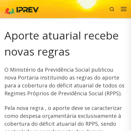
Search
Skip to content
Me
Aporte atuarial recebe
novas regras
O Ministério da Previdência Social publicou
nova Portaria instituindo as regras do aporte
para a cobertura do déficit atuarial de todos os
Regimes Próprios de Previdência Social (RPPS).
Pela nova regra , o aporte deve se caracterizar
como despesa orçamentária exclusivamente à
cobertura do déficit atuarial do RPPS, sendo